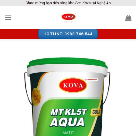
Skip
Chào mừng bạn đến tổng kho Sơn Kova tại Nghệ An
to
content
HOTLINE: 0988.766.544