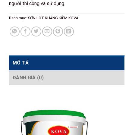
người thi công và sử dụng.
Danh mục:
SƠN LÓT KHÁNG KIỀM KOVA
MÔ TẢ
ĐÁNH GIÁ (0)