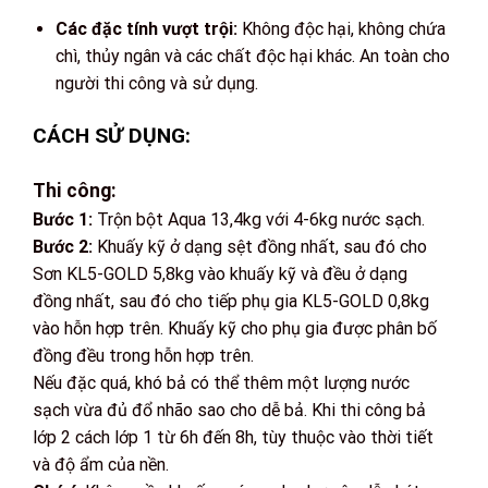
Các đặc tính vượt trội:
Không độc hại, không chứa
chì, thủy ngân và các chất độc hại khác. An toàn cho
người thi công và sử dụng.
CÁCH SỬ DỤNG:
Thi công:
Bước 1:
Trộn bột Aqua 13,4kg với 4-6kg nước sạch.
Bước 2:
Khuấy kỹ ở dạng sệt đồng nhất, sau đó cho
Sơn KL5-GOLD 5,8kg vào khuấy kỹ và đều ở dạng
đồng nhất, sau đó cho tiếp phụ gia KL5-GOLD 0,8kg
vào hỗn hợp trên. Khuấy kỹ cho phụ gia được phân bố
đồng đều trong hỗn hợp trên.
Nếu đặc quá, khó bả có thể thêm một lượng nước
sạch vừa đủ đổ nhão sao cho dễ bả. Khi thi công bả
lớp 2 cách lớp 1 từ 6h đến 8h, tùy thuộc vào thời tiết
và độ ẩm của nền.