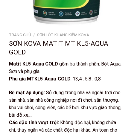
TRANG CHỦ
/
SƠN LÓT KHÁNG KIỀM KOVA
SƠN KOVA MATIT MT KL5-AQUA
GOLD
Matit KL5-Aqua GOLD
gồm ba thành phần: Bột Aqua,
Sơn và phụ gia
Phụ gia MTKL5-Aqua-GOLD
: 13,4 : 5,8 : 0,8
Bề mặt áp dụng:
Sử dụng trong nhà và ngoài trời cho
sàn nhà, sàn nhà công nghiệp nơi đi chơi, sân thượng,
khu vui chơi, công viên, các bể bơi, khu vực giao thông,
bãi đỗ xe,…
Các đặc tính vượt trội:
Không độc hại, không chứa
chì, thủy ngân và các chất độc hại khác. An toàn cho