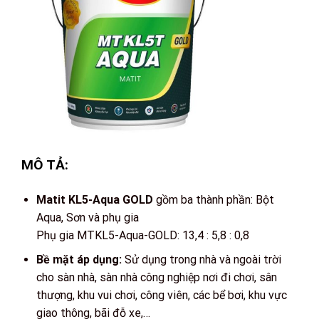
MÔ TẢ:
Matit KL5-Aqua GOLD
gồm ba thành phần: Bột
Aqua, Sơn và phụ gia
Phụ gia MTKL5-Aqua-GOLD: 13,4 : 5,8 : 0,8
Bề mặt áp dụng:
Sử dụng trong nhà và ngoài trời
cho sàn nhà, sàn nhà công nghiệp nơi đi chơi, sân
thượng, khu vui chơi, công viên, các bể bơi, khu vực
giao thông, bãi đỗ xe,…