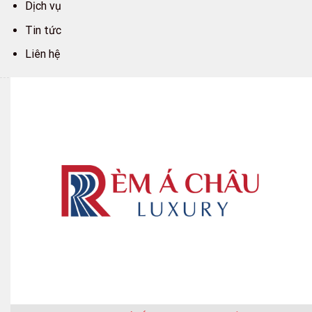
Dịch vụ
Tin tức
Liên hệ