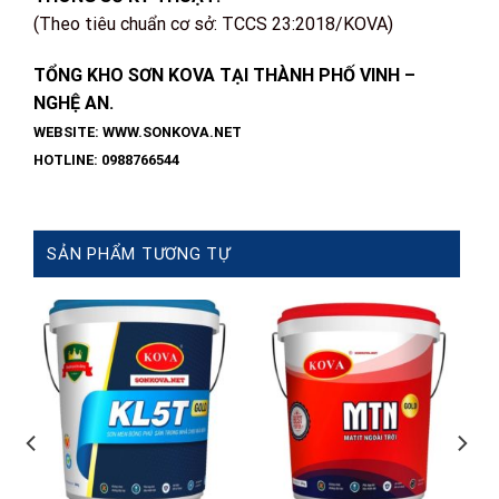
(Theo tiêu chuẩn cơ sở: TCCS 23:2018/KOVA)
TỔNG KHO SƠN KOVA TẠI THÀNH PHỐ VINH –
NGHỆ AN.
WEBSITE: WWW.SONKOVA.NET
HOTLINE: 0988766544
SẢN PHẨM TƯƠNG TỰ