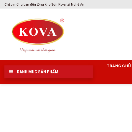
Skip
Chào mừng bạn đến tổng kho Sơn Kova tại Nghệ An
to
content
TRANG CHỦ
DANH MỤC SẢN PHẨM