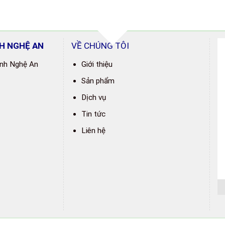
H NGHỆ AN
VỀ CHÚNG TÔI
ỉnh Nghệ An
Giới thiệu
Sản phẩm
Dịch vụ
Tin tức
Liên hệ