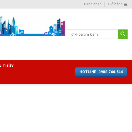
Đăng nhập
Giỏ hàng
Tìm
kiếm:
G THỦY
HOTLINE: 0988.766.544