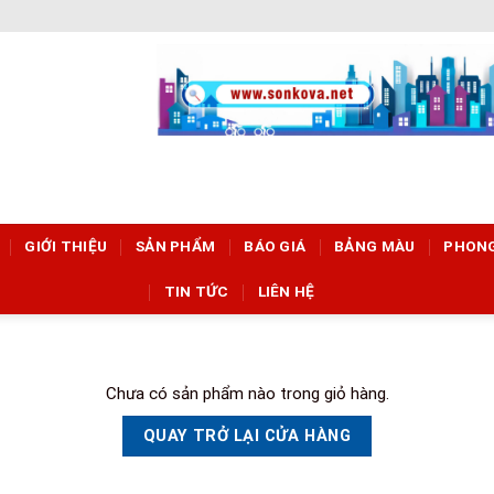
GIỚI THIỆU
SẢN PHẨM
BÁO GIÁ
BẢNG MÀU
PHON
TIN TỨC
LIÊN HỆ
Chưa có sản phẩm nào trong giỏ hàng.
QUAY TRỞ LẠI CỬA HÀNG