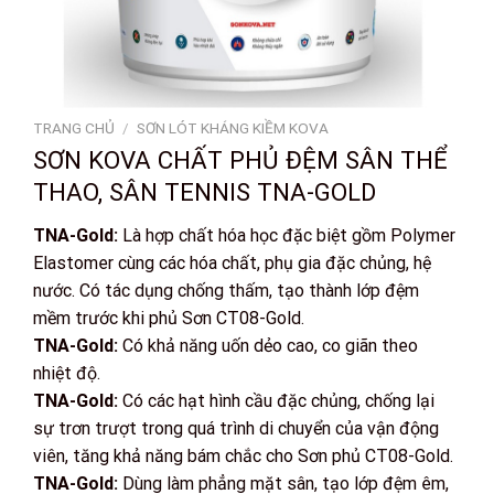
TRANG CHỦ
/
SƠN LÓT KHÁNG KIỀM KOVA
SƠN KOVA CHẤT PHỦ ĐỆM SÂN THỂ
THAO, SÂN TENNIS TNA-GOLD
TNA-Gold:
Là hợp chất hóa học đặc biệt gồm Polymer
Elastomer cùng các hóa chất, phụ gia đặc chủng, hệ
nước. Có tác dụng chống thấm, tạo thành lớp đệm
mềm trước khi phủ Sơn CT08-Gold.
TNA-Gold:
Có khả năng uốn dẻo cao, co giãn theo
nhiệt độ.
TNA-Gold:
Có các hạt hình cầu đặc chủng, chống lại
sự trơn trượt trong quá trình di chuyển của vận động
viên, tăng khả năng bám chắc cho Sơn phủ CT08-Gold.
TNA-Gold:
Dùng làm phẳng mặt sân, tạo lớp đệm êm,