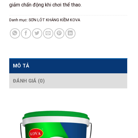
giảm chấn động khi chơi thể thao.
Danh mục:
SƠN LÓT KHÁNG KIỀM KOVA
MÔ TẢ
ĐÁNH GIÁ (0)