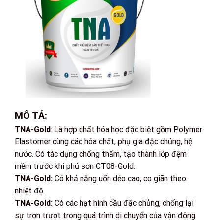
MÔ TẢ:
TNA-Gold
: Là hợp chất hóa học đặc biệt gồm Polymer
Elastomer cùng các hóa chất, phụ gia đặc chủng, hệ
nước. Có tác dụng chống thấm, tạo thành lớp đệm
mềm trước khi phủ sơn CT08-Gold.
TNA-Gold:
Có khả năng uốn dẻo cao, co giãn theo
nhiệt độ.
TNA-Gold:
Có các hạt hình cầu đặc chủng, chống lại
sự trơn trượt trong quá trình di chuyển của vận động