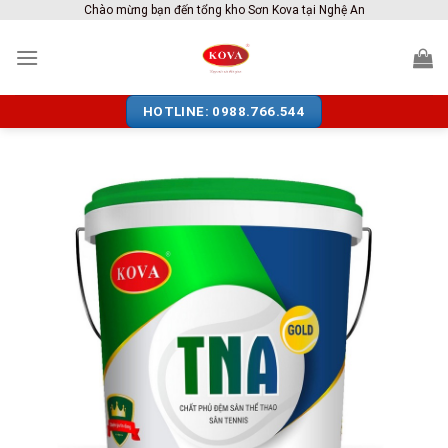
Skip
Chào mừng bạn đến tổng kho Sơn Kova tại Nghệ An
to
content
HOTLINE: 0988.766.544