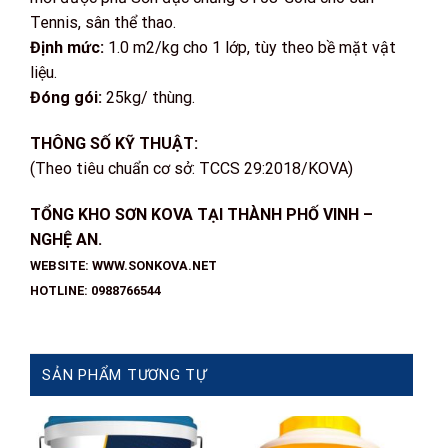
Tennis, sân thể thao.
Định mức:
1.0 m2/kg cho 1 lớp, tùy theo bề mặt vật
liệu.
Đóng gói:
25kg/ thùng.
THÔNG SỐ KỸ THUẬT:
(Theo tiêu chuẩn cơ sở: TCCS 29:2018/KOVA)
TỔNG KHO SƠN KOVA TẠI THÀNH PHỐ VINH –
NGHỆ AN.
WEBSITE: WWW.SONKOVA.NET
HOTLINE: 0988766544
SẢN PHẨM TƯƠNG TỰ