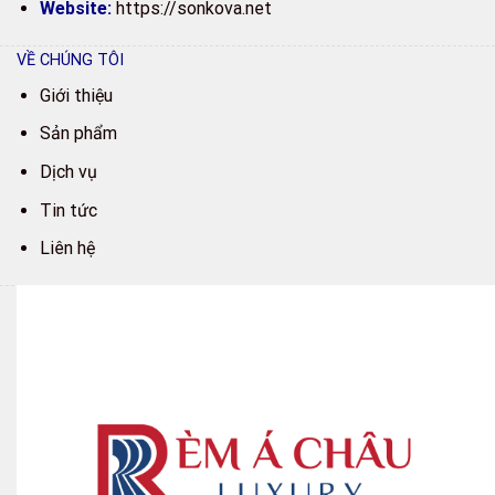
Website:
https://sonkova.net
VỀ CHÚNG TÔI
Giới thiệu
Sản phẩm
Dịch vụ
Tin tức
Liên hệ